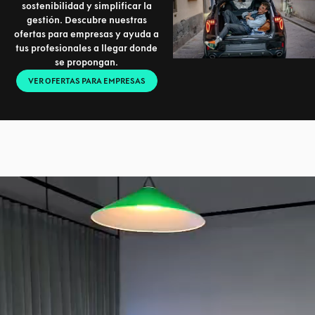
sostenibilidad y simplificar la
gestión. Descubre nuestras
ofertas para empresas y ayuda a
tus profesionales a llegar donde
se propongan.
VER OFERTAS PARA EMPRESAS
Reproductor
de
vídeo