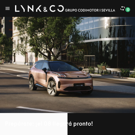
0
Prepárate: ¡el 08 llegará pronto!