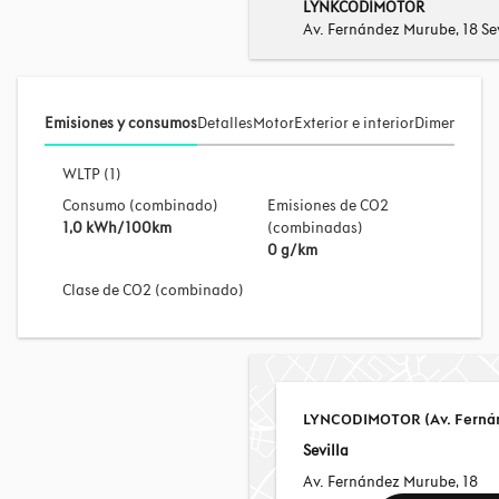
LYNKCODIMOTOR
Av. Fernández Murube, 18 Sev
Emisiones y consumos
Detalles
Motor
Exterior e interior
Dimensione
WLTP (1)
Consumo (combinado)
Emisiones de CO2
1,0 kWh/100km
(combinadas)
0 g/km
Clase de CO2 (combinado)
LYNCODIMOTOR (Av. Fernán
Sevilla
Av. Fernández Murube, 18